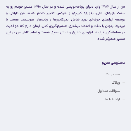
من از سال ۱۳۸۶ وارد دنیای برنامه‌نویسی شدم و در سال ۱۳۹۸ مسیر خودم رو به
سمت بازارهای مالی، به‌ویژه کریپتو و فارکس تغییر دادم. هدف من طراحی و
توسعه ابزارهای حرفه‌ای ترید شامل اندیکاتورها و ربات‌های هوشمند هست تا
تریدرها بتونن با دقت و اعتماد بیشتری تصمیم‌گیری کنن. ایمان دارم که موفقیت
در معامله‌گری نیازمند ابزارهای دقیق و دانش عمیق هست و تمام تلاش من در این
مسیر متمرکز شده.
دسترسی سریع
محصولات
وبلاگ
سوالات متداول
ارتباط با ما