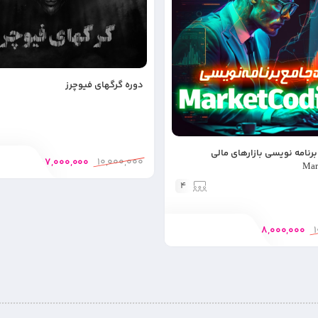
دوره گرگهای فیوچرز
رنامه نویسی بازارهای مالی
7,000,000
10,000,000
تومان
Mar
4
8,000,000
تومان