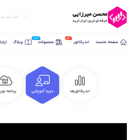
داغ
جدید
صفحه نخست
محصولات
وبلاگ
ارتبا
اندیکاتور
اندیکاتورها
دوره آموزشی
برنامه نو