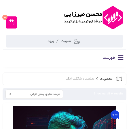
0
عضویت
ورود
فهرست
محصولات
پیشنهاد شگفت انگیز
Showing all 3 results
%20