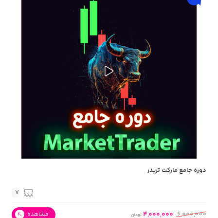
دوره جامع مارکت تریدر
7
4,000,000
6,000,000
مشاهده
تومان