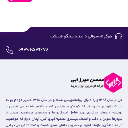
هرگونه سوالی دارید پاسخگو هستیم
09306531278
من از سال ۱۳۸۶ وارد دنیای برنامه‌نویسی شدم و در سال ۱۳۹۸ مسیر خودم رو به
سمت بازارهای مالی، به‌ویژه کریپتو و فارکس تغییر دادم. هدف من طراحی و
توسعه ابزارهای حرفه‌ای ترید شامل اندیکاتورها و ربات‌های هوشمند هست تا
تریدرها بتونن با دقت و اعتماد بیشتری تصمیم‌گیری کنن. ایمان دارم که موفقیت
در معامله‌گری نیازمند ابزارهای دقیق و دانش عمیق هست و تمام تلاش من در این