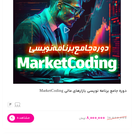
دوره جامع برنامه نویسی بازارهای مالی MarketCoding
4
8,000,000
10,000,000
مشاهده
تومان