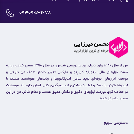
09306531278
من از سال ۱۳۸۶ وارد دنیای برنامه‌نویسی شدم و در سال ۱۳۹۸ مسیر خودم رو به
سمت بازارهای مالی، به‌ویژه کریپتو و فارکس تغییر دادم. هدف من طراحی و
توسعه ابزارهای حرفه‌ای ترید شامل اندیکاتورها و ربات‌های هوشمند هست تا
تریدرها بتونن با دقت و اعتماد بیشتری تصمیم‌گیری کنن. ایمان دارم که موفقیت
در معامله‌گری نیازمند ابزارهای دقیق و دانش عمیق هست و تمام تلاش من در این
مسیر متمرکز شده.
دسترسی سریع