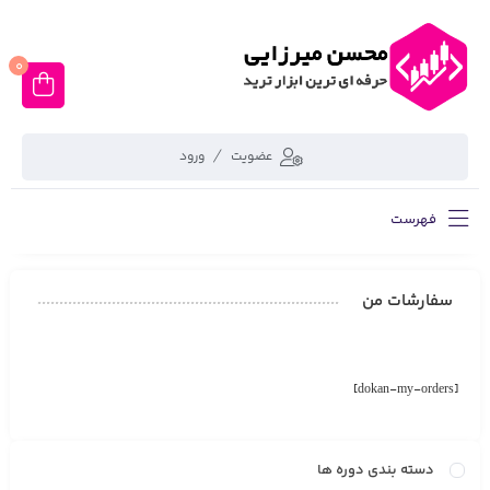
0
عضویت
ورود
فهرست
سفارشات من
[dokan-my-orders]
دسته بندی دوره ها