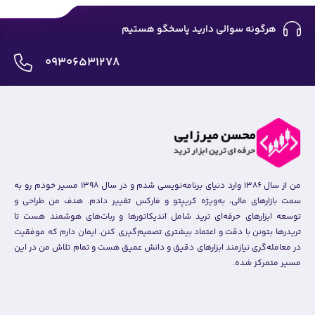
هرگونه سوالی دارید پاسخگو هستیم
09306531278
من از سال ۱۳۸۶ وارد دنیای برنامه‌نویسی شدم و در سال ۱۳۹۸ مسیر خودم رو به
سمت بازارهای مالی، به‌ویژه کریپتو و فارکس تغییر دادم. هدف من طراحی و
توسعه ابزارهای حرفه‌ای ترید شامل اندیکاتورها و ربات‌های هوشمند هست تا
تریدرها بتونن با دقت و اعتماد بیشتری تصمیم‌گیری کنن. ایمان دارم که موفقیت
در معامله‌گری نیازمند ابزارهای دقیق و دانش عمیق هست و تمام تلاش من در این
مسیر متمرکز شده.