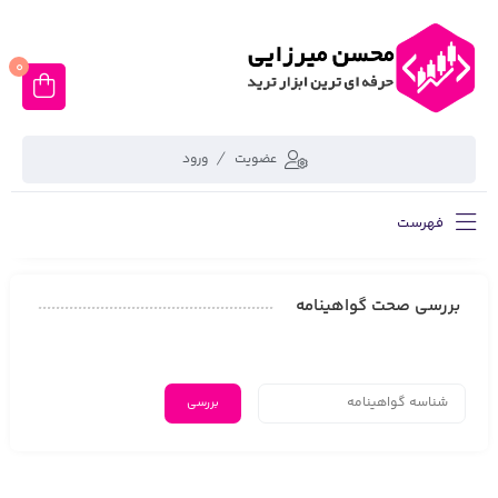
0
عضویت
ورود
فهرست
بررسی صحت گواهینامه