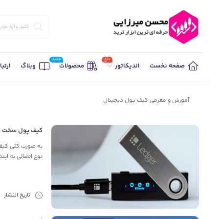
داغ
جدید
صفحه نخست
محصولات
وبلاگ
ارتبا
اندیکاتور
آموزش و معرفی کیف پول دیجیتال
کیف پول سخت ا
به صورت کلی کیف
نوع اتصالی به این
تاریخ انتشار
4