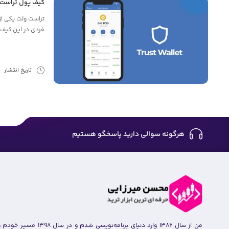
کیف پول تراست ولت allet
تراست ولت یکی از
فردی در این کیف پو
تاریخ انتشار
6
هرگونه سوالی دارید پاسخگو هستیم
من از سال ۱۳۸۶ وارد دنیای برنامه‌نویسی شدم و در سال ۹۸