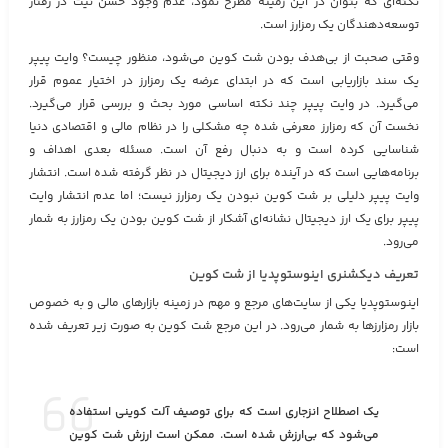
نکته‌ای که بتوان در این زمینه مطرح نمود، عدم وجود حسن نیت در رفتار
توسعه‌دهندگان یک رمزارز است.
وقتی صحبت از بی‌هدف بودن شت کوین می‌شود، منظور چیست؟ وایت پیپر
یک سند بازاریابی است که در ابتدای عرضه یک رمزارز در اختیار عموم قرار
می‌گیرد. در وایت پیپر چند نکته اساسی مورد بحث و بررسی قرار می‌گیرد.
نخست آن که رمزارز معرفی شده چه مشکلی را در نظام مالی و اقتصادی دنیا
شناسایی کرده است و به دنبال رفع آن است. مسئله بعدی اهداف و
برنامه‌هایی است که در آینده برای ارز دیجیتال در نظر گرفته شده است. انتشار
وایت پیپر دلیلی بر شت کوین نبودن یک رمزارز نیست؛ اما عدم انتشار وایت
پیپر برای یک ارز دیجیتال نشانه‌ای آشکار از شت کوین بودن یک رمزارز به شمار
می‌رود.
تعریف دیکشنری اینوستوپدیا از شت کوین
اینوستوپدیا یکی از سایت‌های مرجع و مهم در زمینه بازارهای مالی و به خصوص
بازار رمزارزها به شمار می‌رود. در این مرجع شت کوین به صورت زیر تعریف شده
است:
یک اصطلاح انزجاری است که برای توصیف آلت کوینی استفاده
می‌شود که بی‌ارزش شده است. ممکن است ارزش شت کوین