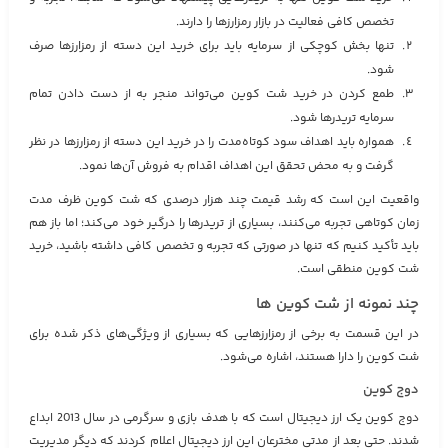
تخصص کافی فعالیت در بازار رمزارزها را دارند.
تنها بخش کوچکی از سرمایه باید برای خرید این دسته از رمزارزها صرف
شود.
طمع کردن در خرید شت کوین‌ می‌تواند منجر به از دست دادن تمام
سرمایه تریدرها شود.
همواره باید اهداف سود کوتاه‌مدت را در خرید این دسته از رمزارزها در نظر
گرفت و به محض تحقق این اهداف اقدام به فروش آن‌ها نمود.
واقعیت این است که رشد قیمت چند هزار درصدی که شت کوین‌ ظرف مدت
زمان کوتاهی تجربه می‌کنند، بسیاری از تریدرها را درگیر خود می‌کند؛ اما باز هم
باید تأکید کنیم که تنها در صورتی که تجربه و تخصص کافی داشته باشید، خرید
شت کوین‌ منطقی است.
چند نمونه از شت کوین‌ ها
در این قسمت به برخی از رمزارزهایی که بسیاری از ویژگی‌های ذکر شده برای
شت کوین را دارا هستند، اشاره می‌شود.
دوج کوین
دوج کوین یک ارز دیجیتال است که با هدف بازی و سرگرمی در سال 2013 ابداع
شدند. حتی بعد از مدتی مخترعان این ارز دیجیتال اعلام کردند که دیگر مدیریت