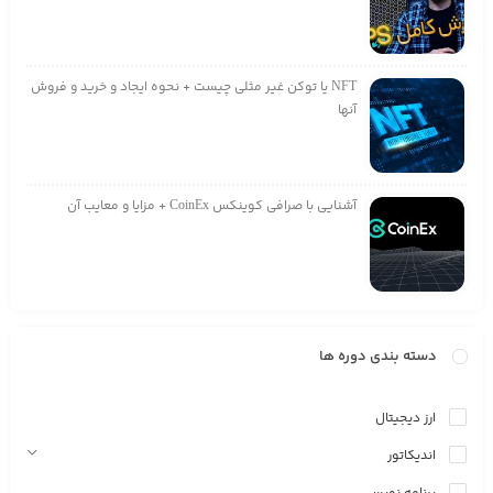
NFT یا توکن غیر مثلی چیست + نحوه ایجاد و خرید و فروش
آنها
آشنایی با صرافی کوینکس CoinEx + مزایا و معایب آن
دسته بندی دوره ها
ارز دیجیتال
اندیکاتور