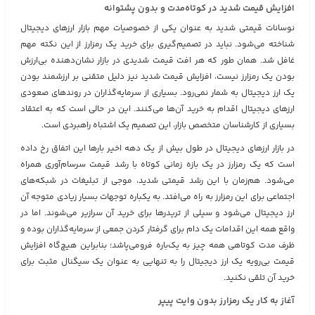
افزایش قیمت شدید در کوتاه‌مدت و بدون پشتوانه
نوسانات قیمتی شدید به عنوان یکی از خصوصیات مهم بازار ارزهای دیجیتال
شناخته می‌شود. نباید در تصمیم‌گیری برای خرید یک رمزارز از این نکته مهم
غافل شد. همان طور که هر افت قیمت شدیدی در بازار نشان‌دهنده بی‌ارزش
بودن یک رمزارز نیست، افزایش قیمت شدید نیز دلیل متقنی بر ارزشمند بودن
یک ارز دیجیتال به شمار نمی‌رود. بسیاری از سرمایه‌گذاران در روندهای صعودی
ارزهای دیجیتال اقدام به خرید آن‌ها می‌کنند. این در حالی است که به اعتقاد
بسیاری از کارشناسان متخصص بازار، این تصمیم یک اشتباه راهبردی است.
در بازار ارزهای دیجیتال در طول بیش از یک دهه اخیر بارها این اتفاق رخ داده
است که یک رمزارز در یک بازه زمانی کوتاه با رشد قیمت سرسام‌آوری همراه
می‌شود. هم‌زمان با این رشد قیمتی شدید، موجی از تبلیغات در شبکه‌های
اجتماعی برای این رمزارز به راه می‌افتد. به یکباره توجهات بسیار زیادی متوجه آن
ارز دیجیتال می‌شود و سیلی از تریدرها برای خرید آن سرازیر می‌شوند. اما در
واقع همه این اقدامات یک دام برای گرفتار کردن جمعی از سرمایه‌گذاران بوده و
ظرف مدت کوتاهی همه چیز به یک‌باره فرومی‌پاشد؛ بنابراین هیچ‌گاه افزایش
قیمت بی‌رویه یک ارز دیجیتال را به تنهایی به عنوان یک سیگنال مثبت برای
خرید آن تلقی نکنید.
آغاز به کار یک رمزارز بدون وایت پیپر