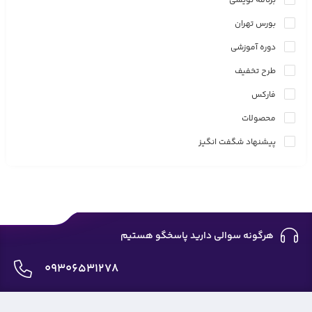
برنامه نویسی
بورس تهران
دوره آموزشی
طرح تخفیف
فارکس
محصولات
پیشنهاد شگفت انگیز
هرگونه سوالی دارید پاسخگو هستیم
09306531278