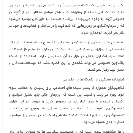
یک رمزارز به عنوان یک نشانه منفی برای آن به شمار می‌رود. همچنین در طول
مدت فعالیت این دسته از رمزارزها، در بیشتر مواقع فعالان بازار از آنچه در
خصوص آن‌ها به وقوع می‌پیوندد، بی‌اطلاع هستند. به طور کلی توصیه می‌شود
که از سرمایه‌گذاری در رمزارزهایی که شفافیت را در ساختار و فعالیت‌های خود در
نظر نمی‌گیرند، خودداری شود.
به عنوان مثال بسیاری از شت کوین‌ ها دارای کد منبع بسته هستند. در حالی
که بسیاری از رمزارزهای سرشناس مانند بیت کوین دارای کد منبع باز هستند و
تمام سرمایه‌گذاران فعال در بازار به آن دسترسی دارند. استفاده از شبکه
بلاک‌چین خصوصی می‌تواند شاهدی بر این قضیه باشد که توسعه‌دهندگان با
حسن نیت رفتار نمی‌کنند.
تبلیغات سنگین در شبکه‌های اجتماعی
کلاهبرداران همواره از بستر شبکه‌های اجتماعی برای رسیدن به مقاصد شوم
خود بهره می‌برند. واقعیت این است که بازارهای مالی جای تحلیل بنیادی و
تکنیکال است و با رصد اخبار باید در خصوص خرید و فروش در این بازارها
تصمیم‌گیری نمود. رصد آنچه در فضای مجازی به وقوع می‌پیوندد و
تصمیم‌گیری بر مبنای تبلیغات اشتباه فاحشی است که در بسیاری از مواقع با
خسارات جدی همراه می‌شود.
بارها مشاهده شده است که از محبوبیت سلبریتی‌ها به عنوان ابزاری برای