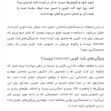
نابود شود و گرایش‌ها نسبت به آن در آینده افت شدیدی پیدا
کند؛ زیرا خود آلت کوین با حسن نیت ایجاد نشده است یا
قیمت آن بر اساس حدس و گمان بوده است.
در برخی تبلیغات در شبکه‌های اجتماعی، عبارتی تحت عنوان شت کوین آینده دار
مطرح می‌شود. با مشاهده تعریف فوق می‌توان فهمید که شاید تنها چیزی که
نمی‌توان برای شت کوین‌ ها متصور بود، آینده است. اما ویژگی‌های شت کوین
(shitcoin) چیست و چگونه می‌توان در خصوص شت کوین بودن یک رمزارز
تصمیم‌گیری نمود؟
ویژگی‌های شت کوین (shitcoin) چیست؟
شاید با مطالعه مطالب بالا این نگرانی و دغدغه در ذهن خواننده ایجاد شود که
چگونه باید شت کوین‌ ها را تشخیص داد. تاکنون چندین شاخص مهم و
اساسی برای شناسایی این دسته از ارزهای دیجیتال مطرح شده است. اما
همان‌طور که در ابتدا اشاره کردیم در مقام عمل، تعیین مصداق برای این
ویژگی‌ها با قاطعیت 100 درصدی امکان‌پذیر نیست و اختلاف نظرهای زیادی در
این خصوص وجود دارد. اما شناخت خصوصیاتی که در ادامه مورد بررسی قرار
می‌گیرد، در تصمیم‌گیری نهایی راهگشا است. مهم‌ترین ویژگی‌های مطرح شده
در این خصوص عبارت است از: