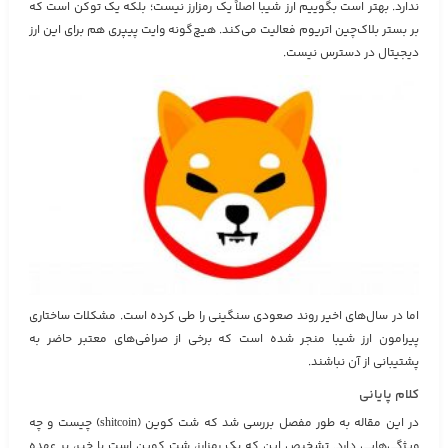
ندارد. بهتر است بگوییم ارز شیبا اصلاً یک رمزارز نیست؛ بلکه یک توکن است که
بر بستر بلا‌ک‌چین اتریوم فعالیت می‌کند. هیچ‌گونه وایت پیپری هم برای این ارز
دیجیتال در دسترس نیست.
اما در سال‌های اخیر روند صعودی سنگینی را طی کرده است. مشکلات ساختاری
پیرامون ارز شیبا منجر شده است که برخی از صرافی‌های معتبر حاضر به
پشتیبانی از آن نباشند.
کلام پایانی
در این مقاله به طور مفصل بررسی شد که شت کوین (shitcoin) چیست و چه
ویژگی‌هایی دارد. تشخیص این که یک رمزارز، شت کوین است یا خیر، بر عهده