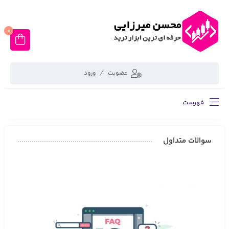
0
عضویت
ورود
فهرست
سوالات متداول