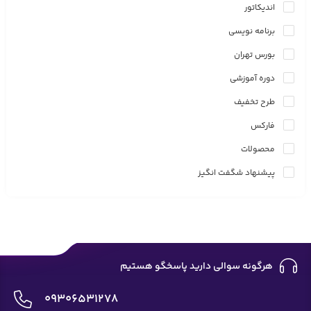
اندیکاتور
برنامه نویسی
بورس تهران
دوره آموزشی
طرح تخفیف
فارکس
محصولات
پیشنهاد شگفت انگیز
هرگونه سوالی دارید پاسخگو هستیم
09306531278