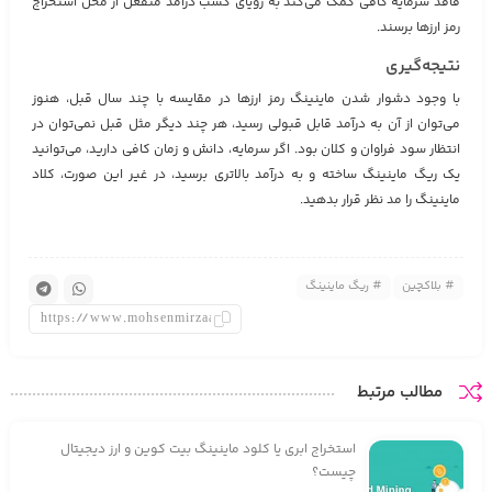
فاقد سرمایه کافی کمک می‌کند به رویای کسب درآمد منفعل از محل استخراج
رمز ارزها برسند.
نتیجه‌گیری
با وجود دشوار شدن ماینینگ رمز ارزها در مقایسه با چند سال قبل، هنوز
می‌توان از آن به درآمد قابل قبولی رسید، هر چند دیگر مثل قبل نمی‌توان در
انتظار سود فراوان و کلان بود. اگر سرمایه، دانش و زمان کافی دارید، می‌توانید
یک ریگ ماینینگ ساخته و به درآمد بالاتری برسید، در غیر این صورت، کلاد
ماینینگ را مد نظر قرار بدهید.
بلاکچین
ریگ ماینینگ
مطالب مرتبط
استخراج ابری یا کلود ماینینگ بیت کوین و ارز دیجیتال
چیست؟