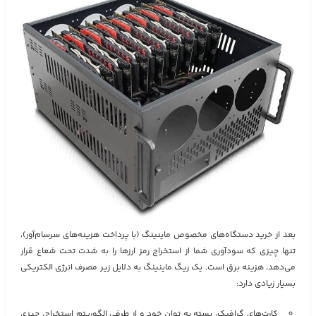
بعد از خرید دستگاه‌های مخصوص ماینینگ (با پرداخت هزینه‌های سرسام‌آور)،
تنها چیزی که سودآوری شما از استخراج رمز ارزها را به شدت تحت شعاع قرار
می‌دهد، هزینه برق است. یک ریگ ماینینگ به دلایل زیر مصرف انرژی الکتریکی
بسیار زیادی دارد:
کارت‌های گرافیک، بسته به توان خود و از طرفی الگوریتم استخراج، چیزی