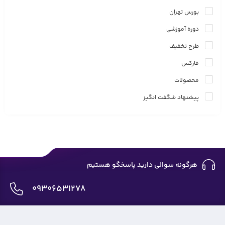
بورس تهران
دوره آموزشی
طرح تخفیف
فارکس
محصولات
پیشنهاد شگفت انگیز
هرگونه سوالی دارید پاسخگو هستیم
09306531278