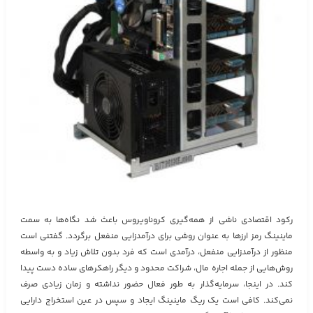
رکود اقتصادی ناشی از همه‌گیری کروناویروس باعث شد نگاه‌ها به سمت
ماینینگ رمز ارزها به عنوان روشی برای درآمدزایی منفعل برگردد. گفتنی است
منظور از درآمدزایی منفعل، درآمدی است که فرد بدون تلاش زیاد و به واسطه
روش‌هایی از جمله اجاره مال، شراکت محدود و دیگر راهکرهای ساده دست پیدا
کند. در اینجا، سرمایه‌گذار به طور فعال حضور نداشته و زمان زیادی صرف
نمی‌کند. کافی است یک ریگ ماینینگ ایجاد و سپس در عین استخراج دارایی