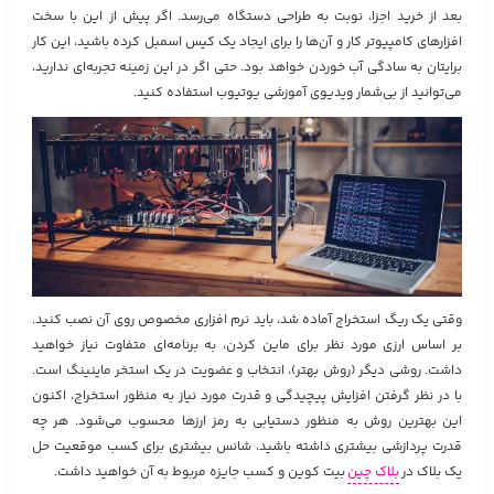
بعد از خرید اجزا، نوبت به طراحی دستگاه می‌رسد. اگر پیش از این با سخت
افزارهای کامپیوتر کار و آن‌ها را برای ایجاد یک کیس اسمبل کرده باشید، این کار
برایتان به سادگی آب خوردن خواهد بود. حتی اگر در این زمینه تجربه‌ای ندارید،
می‌توانید از بی‌شمار ویدیوی آموزشی یوتیوب استفاده کنید.
وقتی یک ریگ استخراج آماده شد، باید نرم افزاری مخصوص روی آن نصب کنید.
بر اساس ارزی مورد نظر برای ماین کردن، به برنامه‌ای متفاوت نیاز خواهید
داشت. روشی دیگر (روش بهتر)، انتخاب و عضویت در یک استخر ماینینگ است.
با در نظر گرفتن افزایش پیچیدگی و قدرت مورد نیاز به منظور استخراج، اکنون
این بهترین روش به منظور دستیابی به رمز ارزها محسوب می‌شود. هر چه
قدرت پردازشی بیشتری داشته باشید، شانس بیشتری برای کسب موقعیت حل
یک بلاک در
بلاک چین
بیت کوین و کسب جایزه مربوط به آن خواهید داشت.